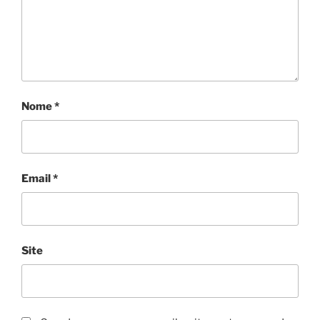
Nome
*
Email
*
Site