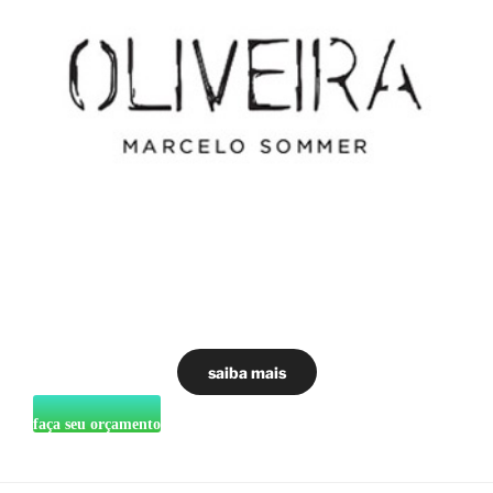
saiba mais
faça seu orçamento