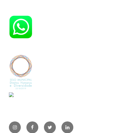
instagram
facebook
twitter
linkedin