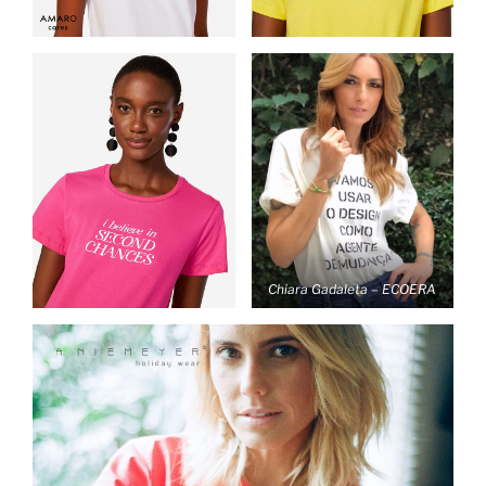
Chiara Gadaleta – ECOERA