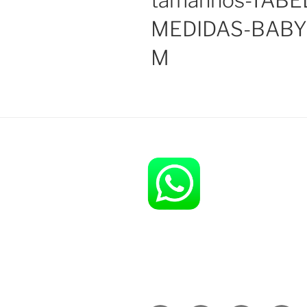
tamanhos-TABE
MEDIDAS-BABY
M