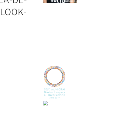
LA-DE-
LOOK-