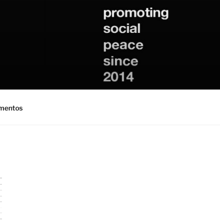
mentos