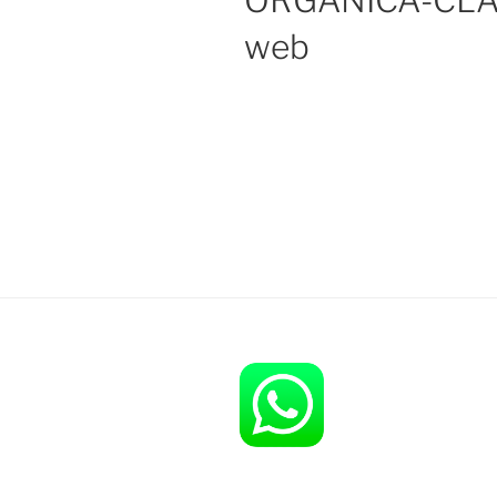
ORGANICA-CLA
web